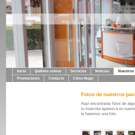
Inicio
Quiénes somos
Servicios
Noticias
Nuestros 
Promociones
Contacto
Cómo llegar
Fotos de nuestros pac
Aquí encontrarás fotos de algu
tu mascota aparezca en nuestr
le haremos una foto.